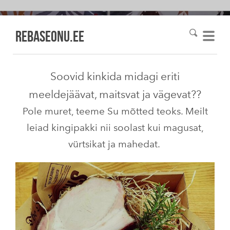
Rebaseonu.EE
Soovid kinkida midagi eriti
meeldejäävat, maitsvat ja vägevat??
Pole muret, teeme Su mõtted teoks. Meilt
leiad kingipakki nii soolast kui magusat,
vürtsikat ja mahedat.