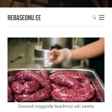
Rebaseonu.EE
Soovid noppida teadmisi või veeta